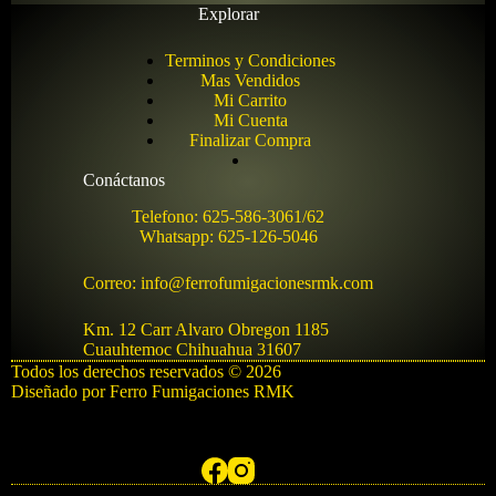
Explorar
Terminos y Condiciones
Mas Vendidos
Mi Carrito
Mi Cuenta
Finalizar Compra
Conáctanos
Telefono: 625-586-3061/62
Whatsapp: 625-126-5046
Correo: info@ferrofumigacionesrmk.com
Km. 12 Carr Alvaro Obregon 1185
Cuauhtemoc Chihuahua 31607
Todos los derechos reservados © 2026
Diseñado por Ferro Fumigaciones RMK