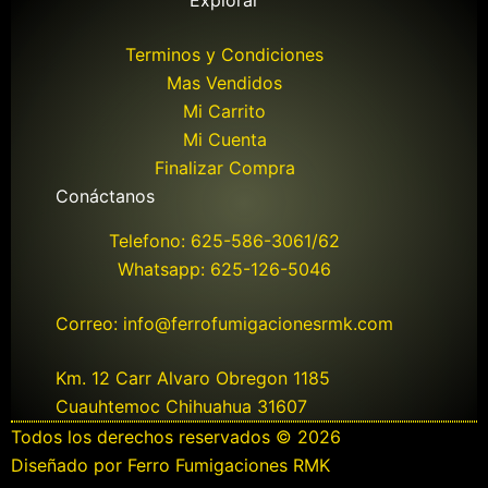
Explorar
Terminos y Condiciones
Mas Vendidos
Mi Carrito
Mi Cuenta
Finalizar Compra
Conáctanos
Telefono: 625-586-3061/62
Whatsapp: 625-126-5046
Correo: info@ferrofumigacionesrmk.com
Km. 12 Carr Alvaro Obregon 1185
Cuauhtemoc Chihuahua 31607
Todos los derechos reservados © 2026
Diseñado por Ferro Fumigaciones RMK