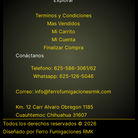
Explorar
Terminos y Condiciones
Mas Vendidos
Mi Carrito
Mi Cuenta
Finalizar Compra
Conáctanos
Telefono: 625-586-3061/62
Whatsapp: 625-126-5046
Correo: info@ferrofumigacionesrmk.com
Km. 12 Carr Alvaro Obregon 1185
Cuauhtemoc Chihuahua 31607
Todos los derechos reservados © 2026
Diseñado por Ferro Fumigaciones RMK