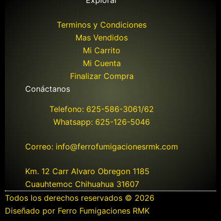
Explorar
Terminos y Condiciones
Mas Vendidos
Mi Carrito
Mi Cuenta
Finalizar Compra
Conáctanos
Telefono: 625-586-3061/62
Whatsapp: 625-126-5046
Correo: info@ferrofumigacionesrmk.com
Km. 12 Carr Alvaro Obregon 1185
Cuauhtemoc Chihuahua 31607
Todos los derechos reservados © 2026
Diseñado por Ferro Fumigaciones RMK