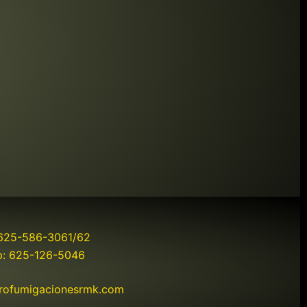
 625-586-3061/62
: 625-126-5046
rrofumigacionesrmk.com