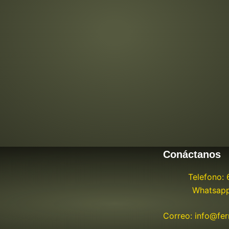
Conáctanos
Telefono:
Whatsapp
Correo: info@fe