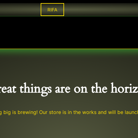
RIFA
SERVICIOS
CONTACTO
NOSOTROS
TERM
eat things are on the hori
 big is brewing! Our store is in the works and will be launc