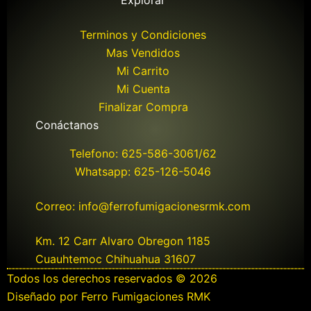
Explorar
Terminos y Condiciones
Mas Vendidos
Mi Carrito
Mi Cuenta
Finalizar Compra
Conáctanos
Telefono: 625-586-3061/62
Whatsapp: 625-126-5046
Correo: info@ferrofumigacionesrmk.com
Km. 12 Carr Alvaro Obregon 1185
Cuauhtemoc Chihuahua 31607
Todos los derechos reservados © 2026
Diseñado por Ferro Fumigaciones RMK