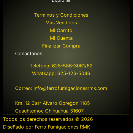
Explorar
Terminos y Condiciones
Mas Vendidos
Mi Carrito
Mi Cuenta
Finalizar Compra
Conáctanos
Telefono: 625-586-3061/62
Whatsapp: 625-126-5046
Correo: info@ferrofumigacionesrmk.com
Km. 12 Carr Alvaro Obregon 1185
Cuauhtemoc Chihuahua 31607
Todos los derechos reservados © 2026
Diseñado por Ferro Fumigaciones RMK