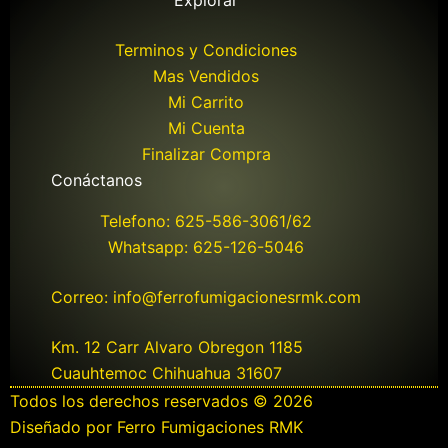
Explorar
Terminos y Condiciones
Mas Vendidos
Mi Carrito
Mi Cuenta
Finalizar Compra
Conáctanos
Telefono: 625-586-3061/62
Whatsapp: 625-126-5046
Correo: info@ferrofumigacionesrmk.com
Km. 12 Carr Alvaro Obregon 1185
Cuauhtemoc Chihuahua 31607
Todos los derechos reservados © 2026
Diseñado por Ferro Fumigaciones RMK