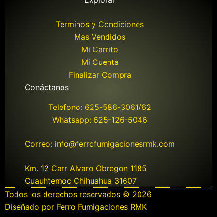
Explorar
Terminos y Condiciones
Mas Vendidos
Mi Carrito
Mi Cuenta
Finalizar Compra
Conáctanos
Telefono: 625-586-3061/62
Whatsapp: 625-126-5046
Correo: info@ferrofumigacionesrmk.com
Km. 12 Carr Alvaro Obregon 1185
Cuauhtemoc Chihuahua 31607
Todos los derechos reservados © 2026
Diseñado por Ferro Fumigaciones RMK