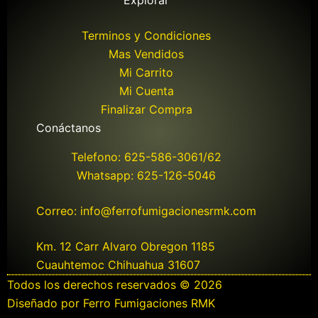
Explorar
Terminos y Condiciones
Mas Vendidos
Mi Carrito
Mi Cuenta
Finalizar Compra
Conáctanos
Telefono: 625-586-3061/62
Whatsapp: 625-126-5046
Correo: info@ferrofumigacionesrmk.com
Km. 12 Carr Alvaro Obregon 1185
Cuauhtemoc Chihuahua 31607
Todos los derechos reservados © 2026
Diseñado por Ferro Fumigaciones RMK