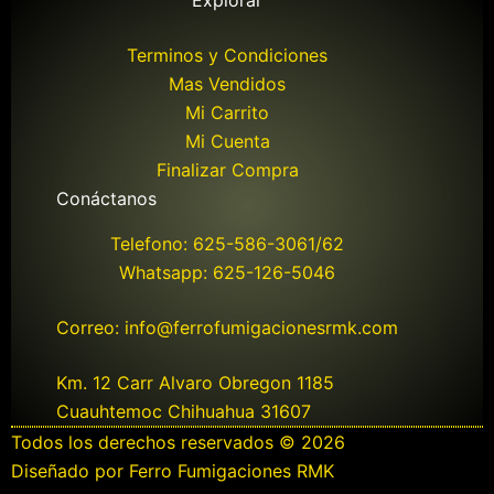
Explorar
Terminos y Condiciones
Mas Vendidos
Mi Carrito
Mi Cuenta
Finalizar Compra
Conáctanos
Telefono: 625-586-3061/62
Whatsapp: 625-126-5046
Correo: info@ferrofumigacionesrmk.com
Km. 12 Carr Alvaro Obregon 1185
Cuauhtemoc Chihuahua 31607
Todos los derechos reservados © 2026
Diseñado por Ferro Fumigaciones RMK